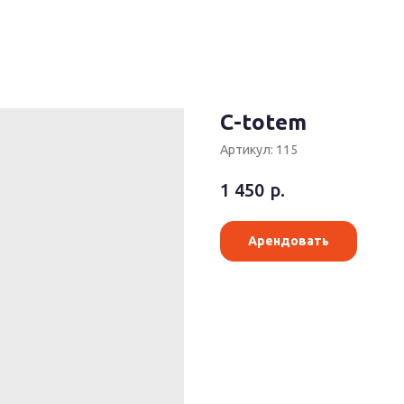
C-totem
Артикул:
115
р.
1 450
Арендовать