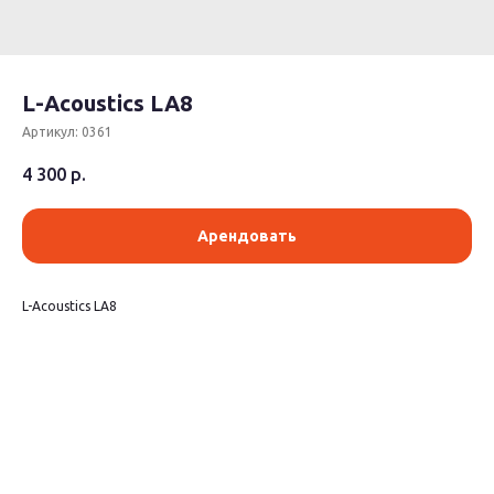
L-Acoustics LA8
Артикул:
0361
4 300
р.
Арендовать
L-Acoustics LA8