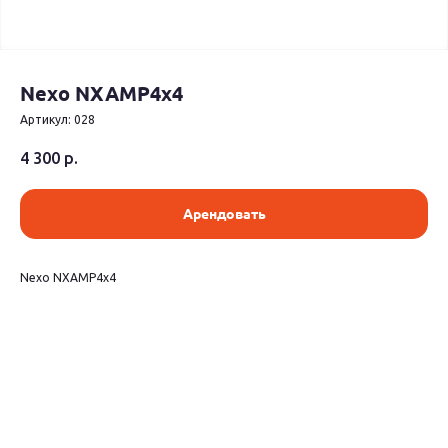
Nexo NXAMP4x4
Артикул:
028
4 300
р.
Арендовать
Nexo NXAMP4x4