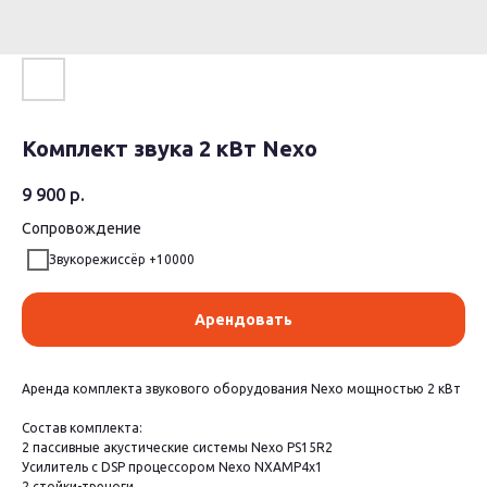
Комплект звука 2 кВт Nexo
9 900
р.
Сопровождение
Звукорежиссёр +10000
Арендовать
Аренда комплекта звукового оборудования Nexo мощностью 2 кВт
Состав комплекта:
2 пассивные акустические системы Nexo PS15R2
Усилитель с DSP процессором Nexo NXAMP4x1
2 стойки-треноги