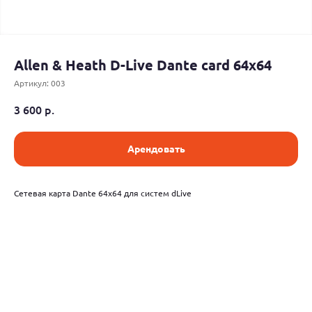
Allen & Heath D-Live Dante card 64x64
Артикул:
003
3 600
р.
Арендовать
Сетевая карта Dante 64x64 для систем dLive