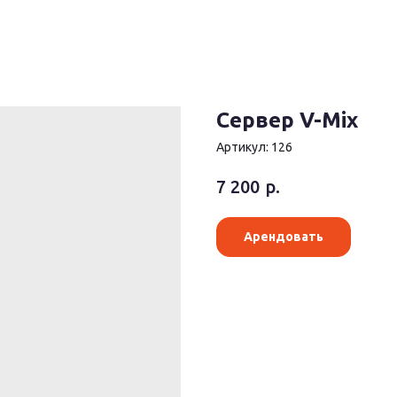
Сервер V-Mix
Артикул:
126
р.
7 200
Арендовать